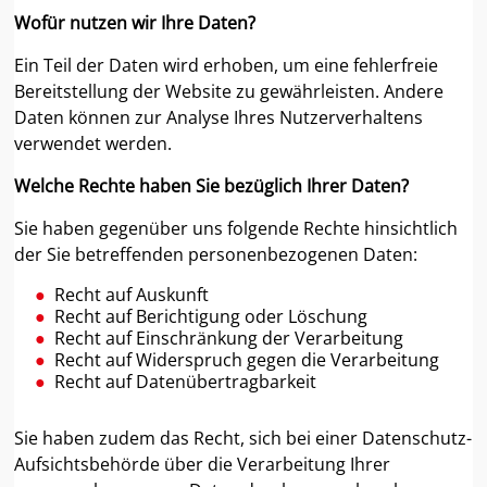
Wofür nutzen wir Ihre Daten?
Ein Teil der Daten wird erhoben, um eine fehlerfreie
Bereitstellung der Website zu gewährleisten. Andere
Daten können zur Analyse Ihres Nutzerverhaltens
verwendet werden.
Welche Rechte haben Sie bezüglich Ihrer Daten?
Sie haben gegenüber uns folgende Rechte hinsichtlich
der Sie betreffenden personenbezogenen Daten:
Recht auf Auskunft
Recht auf Berichtigung oder Löschung
Recht auf Einschränkung der Verarbeitung
Recht auf Widerspruch gegen die Verarbeitung
Recht auf Datenübertragbarkeit
Sie haben zudem das Recht, sich bei einer Datenschutz-
Aufsichtsbehörde über die Verarbeitung Ihrer