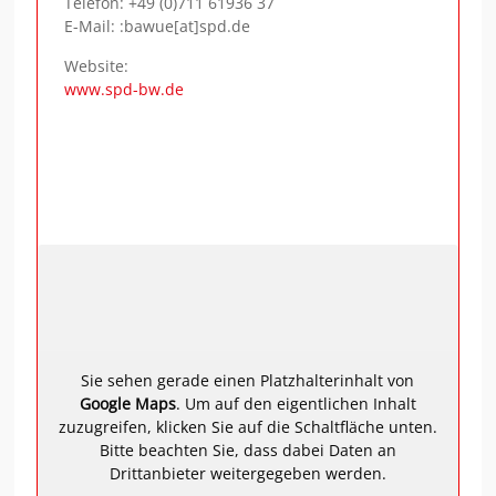
Telefon:
+49 (0)711 61936 37
E-Mail: :bawue[at]spd.de
Website:
www.spd-bw.de
Sie sehen gerade einen Platzhalterinhalt von
Google Maps
. Um auf den eigentlichen Inhalt
zuzugreifen, klicken Sie auf die Schaltfläche unten.
Bitte beachten Sie, dass dabei Daten an
Drittanbieter weitergegeben werden.