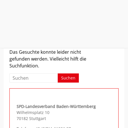
Zum
Das Gesuchte konnte leider nicht
Inhalt
gefunden werden. Vielleicht hilft die
springen
Suchfunktion.
SPD-Landesverband Baden-Württemberg
Wilhelmsplatz 10
70182 Stuttgart