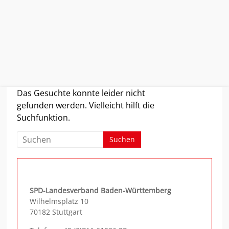
Zum
Das Gesuchte konnte leider nicht
Inhalt
gefunden werden. Vielleicht hilft die
springen
Suchfunktion.
SPD-Landesverband Baden-Württemberg
Wilhelmsplatz 10
70182 Stuttgart