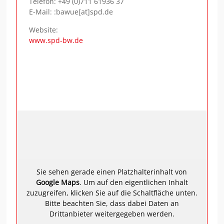
Telefon:
+49 (0)711 61936 37
E-Mail: :bawue[at]spd.de
Website:
www.spd-bw.de
Sie sehen gerade einen Platzhalterinhalt von
Google Maps
. Um auf den eigentlichen Inhalt
zuzugreifen, klicken Sie auf die Schaltfläche unten.
Bitte beachten Sie, dass dabei Daten an
Drittanbieter weitergegeben werden.