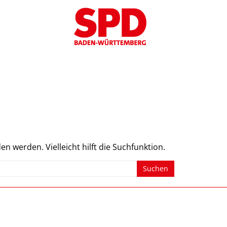
WEIL ES UM DICH
n werden. Vielleicht hilft die Suchfunktion.