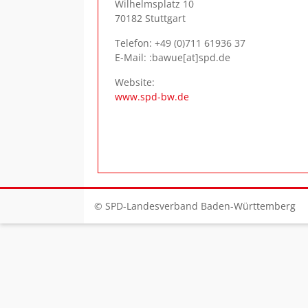
Wilhelmsplatz 10
70182 Stuttgart
Telefon:
+49 (0)711 61936 37
E-Mail: :bawue[at]spd.de
Website:
www.spd-bw.de
© SPD-Landesverband Baden-Württemberg