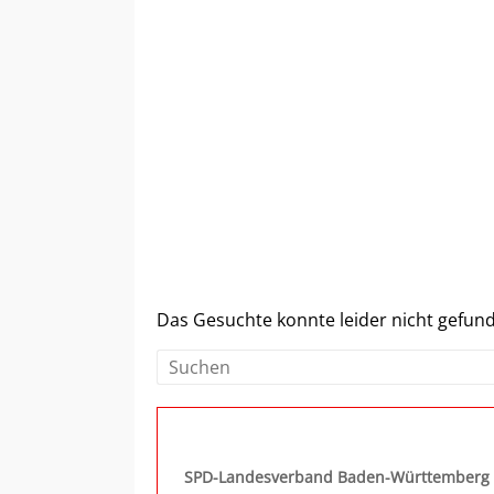
Zum
Inhalt
springen
Das Gesuchte konnte leider nicht gefunde
SPD-Landesverband Baden-Württemberg