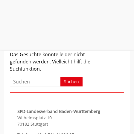
Zum
Das Gesuchte konnte leider nicht
Inhalt
gefunden werden. Vielleicht hilft die
springen
Suchfunktion.
SPD-Landesverband Baden-Württemberg
Wilhelmsplatz 10
70182 Stuttgart