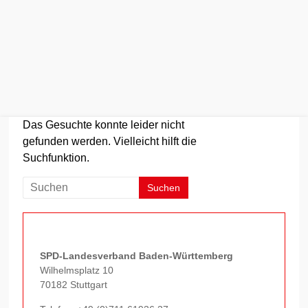
Zum
Das Gesuchte konnte leider nicht
Inhalt
gefunden werden. Vielleicht hilft die
springen
Suchfunktion.
SPD-Landesverband Baden-Württemberg
Wilhelmsplatz 10
70182 Stuttgart