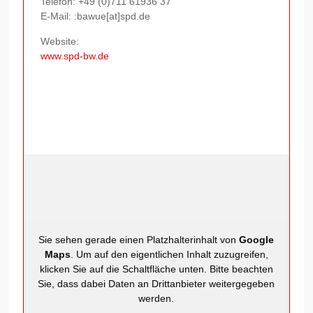
Telefon:
+49 (0)711 61936 37
E-Mail: :bawue[at]spd.de
Website:
www.spd-bw.de
Sie sehen gerade einen Platzhalterinhalt von
Google
Maps
. Um auf den eigentlichen Inhalt zuzugreifen,
klicken Sie auf die Schaltfläche unten. Bitte beachten
Sie, dass dabei Daten an Drittanbieter weitergegeben
werden.