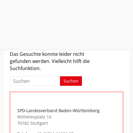
Zum
Das Gesuchte konnte leider nicht
Inhalt
gefunden werden. Vielleicht hilft die
springen
Suchfunktion.
SPD-Landesverband Baden-Württemberg
Wilhelmsplatz 10
70182 Stuttgart