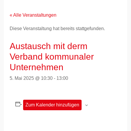
Zum
Inhalt
springen
« Alle Veranstaltungen
Diese Veranstaltung hat bereits stattgefunden.
Austausch mit derm
Verband kommunaler
Unternehmen
5. Mai 2025 @ 10:30
-
13:00
Zum Kalender hinzufügen