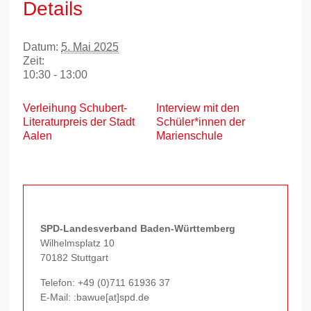
Details
Datum:
5. Mai 2025
Zeit:
10:30 - 13:00
Verleihung Schubert-
Interview mit den
Literaturpreis der Stadt
Schüler*innen der
Aalen
Marienschule
SPD-Landesverband Baden-Württemberg
Wilhelmsplatz 10
70182 Stuttgart
Telefon:
+49 (0)711 61936 37
E-Mail: :bawue[at]spd.de