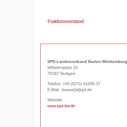
Fraktionsvorstand
SPD-Landesverband Baden-Württemberg
Wilhelmsplatz 10
70182 Stuttgart
Telefon:
+49 (0)711 61936 37
E-Mail: :bawue[at]spd.de
Website:
www.spd-bw.de