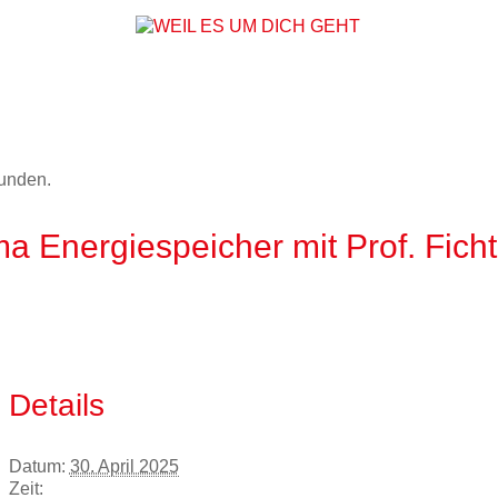
WEIL ES UM DICH
funden.
 Energiespeicher mit Prof. Fich
Details
Datum:
30. April 2025
Zeit: