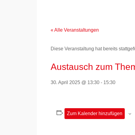
Zum
Inhalt
springen
« Alle Veranstaltungen
Diese Veranstaltung hat bereits stattge
Austausch zum Thema
30. April 2025 @ 13:30
-
15:30
Zum Kalender hinzufügen