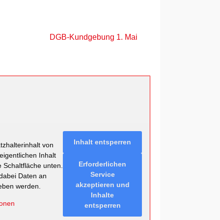
DGB-Kundgebung 1. Mai
Inhalt entsperren
zhalterinhalt von
eigentlichen Inhalt
Erforderlichen
e Schaltfläche unten.
Service
 dabei Daten an
akzeptieren und
geben werden.
Inhalte
ionen
entsperren