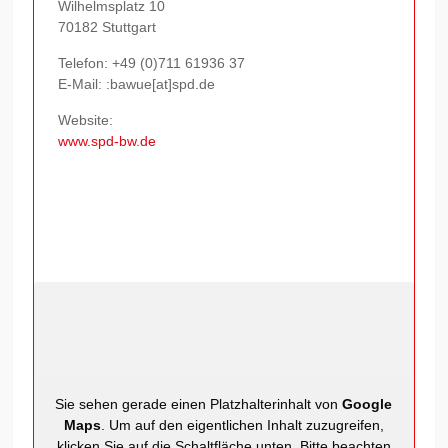
Wilhelmsplatz 10
70182 Stuttgart
Telefon:
+49 (0)711 61936 37
E-Mail: :bawue[at]spd.de
Website:
www.spd-bw.de
Sie sehen gerade einen Platzhalterinhalt von
Google
Maps
. Um auf den eigentlichen Inhalt zuzugreifen,
klicken Sie auf die Schaltfläche unten. Bitte beachten