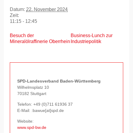
Datum:
22. November 2024
Zeit:
11:15 - 12:45
Besuch der
Business-Lunch zur
Mineralölraffinerie Oberrhein
Industriepolitik
SPD-Landesverband Baden-Württemberg
Wilhelmsplatz 10
70182 Stuttgart
Telefon:
+49 (0)711 61936 37
E-Mail: :bawue[at]spd.de
Website:
www.spd-bw.de