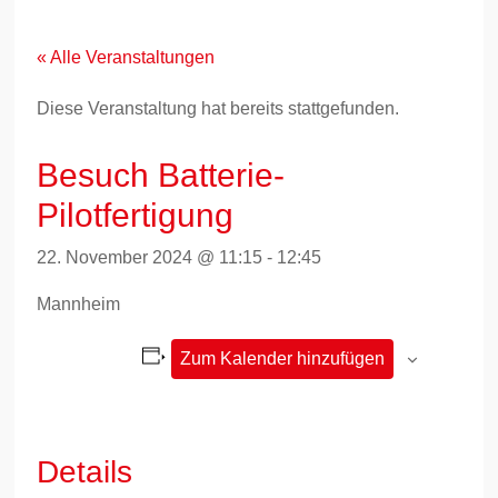
Zum
Inhalt
springen
« Alle Veranstaltungen
Diese Veranstaltung hat bereits stattgefunden.
Besuch Batterie-
Pilotfertigung
22. November 2024 @ 11:15
-
12:45
Mannheim
Zum Kalender hinzufügen
Details