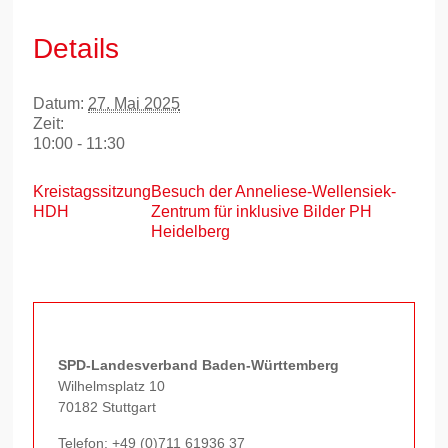
Details
Datum:
27. Mai 2025
Zeit:
10:00 - 11:30
Kreistagssitzung
Besuch der Anneliese-Wellensiek-
HDH
Zentrum für inklusive Bilder PH
Heidelberg
SPD-Landesverband Baden-Württemberg
Wilhelmsplatz 10
70182 Stuttgart
Telefon:
+49 (0)711 61936 37