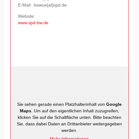
E-Mail: :bawue[at]spd.de
Website:
www.spd-bw.de
Sie sehen gerade einen Platzhalterinhalt von
Google
Maps
. Um auf den eigentlichen Inhalt zuzugreifen,
klicken Sie auf die Schaltfläche unten. Bitte beachten
Sie, dass dabei Daten an Drittanbieter weitergegeben
werden.
Mehr Informationen