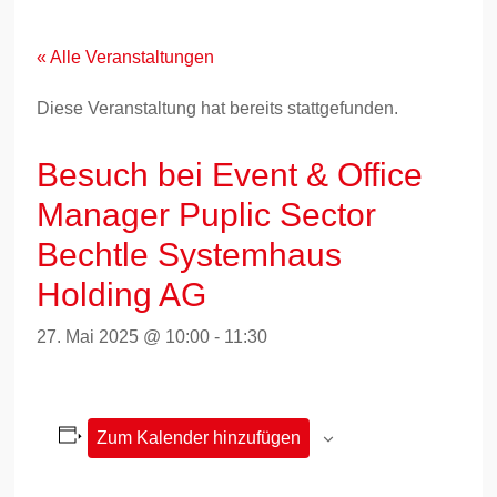
Zum
Inhalt
springen
« Alle Veranstaltungen
Diese Veranstaltung hat bereits stattgefunden.
Besuch bei Event & Office
Manager Puplic Sector
Bechtle Systemhaus
Holding AG
27. Mai 2025 @ 10:00
-
11:30
Zum Kalender hinzufügen