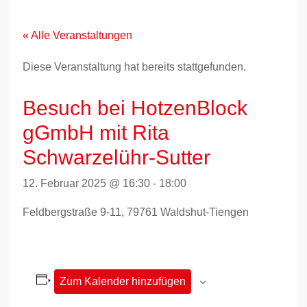
Zum
Inhalt
springen
« Alle Veranstaltungen
Diese Veranstaltung hat bereits stattgefunden.
Besuch bei HotzenBlock
gGmbH mit Rita
Schwarzelühr-Sutter
12. Februar 2025 @ 16:30
-
18:00
Feldbergstraße 9-11, 79761 Waldshut-Tiengen
Zum Kalender hinzufügen