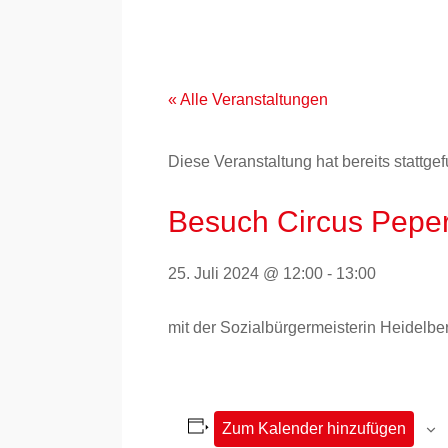
Zum
Inhalt
springen
« Alle Veranstaltungen
Diese Veranstaltung hat bereits stattge
Besuch Circus Pepe
25. Juli 2024 @ 12:00
-
13:00
mit der Sozialbürgermeisterin Heidel
Zum Kalender hinzufügen