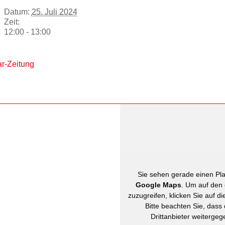
Datum:
25. Juli 2024
Zeit:
12:00 - 13:00
r-Zeitung
Sie sehen gerade einen Plat
Google Maps
. Um auf den 
zuzugreifen, klicken Sie auf di
Bitte beachten Sie, dass
Drittanbieter weiterge