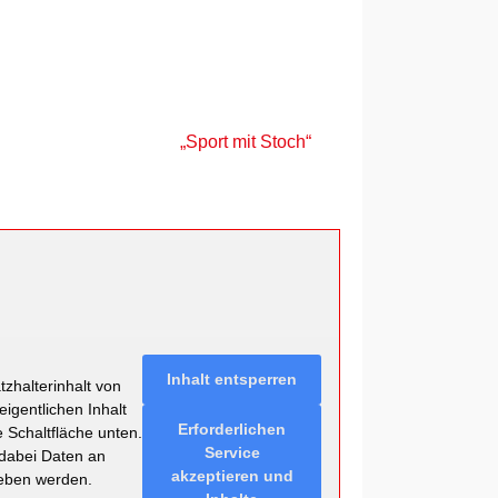
„Sport mit Stoch“
Inhalt entsperren
zhalterinhalt von
eigentlichen Inhalt
Erforderlichen
e Schaltfläche unten.
Service
 dabei Daten an
akzeptieren und
geben werden.