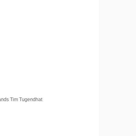
 GEHT
bands Tim Tugendhat