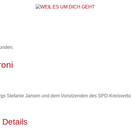
WEIL ES UM DICH
funden.
roni
bergs Stefanie Jansen und dem Vorsitzenden des SPD-Kreisver
Details