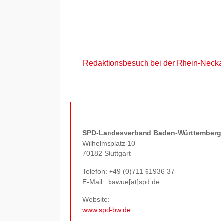
Redaktionsbesuch bei der Rhein-Necka
SPD-Landesverband Baden-Württemberg
Wilhelmsplatz 10
70182 Stuttgart
Telefon:
+49 (0)711 61936 37
E-Mail: :bawue[at]spd.de
Website:
www.spd-bw.de