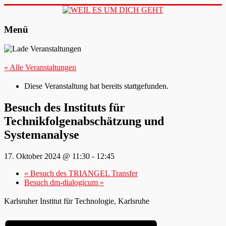
Zum
Inhalt
springen
WEIL ES UM DICH GEHT
Menü
« Alle Veranstaltungen
Diese Veranstaltung hat bereits stattgefunden.
Besuch des Instituts für
Technikfolgenabschätzung und
Systemanalyse
17. Oktober 2024 @ 11:30
-
12:45
«
Besuch des TRIANGEL Transfer
Besuch dm-dialogicum
»
Karlsruher Institut für Technologie, Karlsruhe