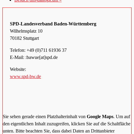
SPD-Landesverband Baden-Württemberg
Wilhelmsplatz 10
70182 Stuttgart
Telefon:
+49 (0)711 61936 37
E-Mail: :bawue[at]spd.de
Website:
www.spd-bw.de
Sie sehen gerade einen Platzhalterinhalt von
Google Maps
. Um auf
den eigentlichen Inhalt zuzugreifen, klicken Sie auf die Schaltfläche
unten. Bitte beachten Sie, dass dabei Daten an Drittanbieter