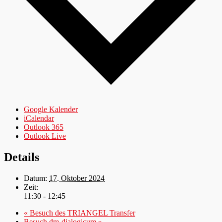
Google Kalender
iCalendar
Outlook 365
Outlook Live
Details
Datum:
17. Oktober 2024
Zeit:
11:30 - 12:45
«
Besuch des TRIANGEL Transfer
Besuch dm-dialogicum
»