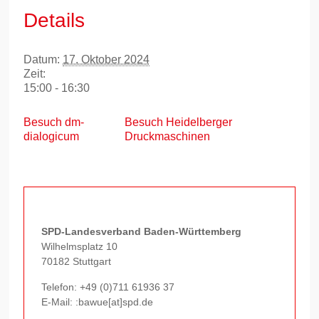
Details
Datum:
17. Oktober 2024
Zeit:
15:00 - 16:30
Besuch dm-
Besuch Heidelberger
dialogicum
Druckmaschinen
SPD-Landesverband Baden-Württemberg
Wilhelmsplatz 10
70182 Stuttgart
Telefon:
+49 (0)711 61936 37
E-Mail: :bawue[at]spd.de