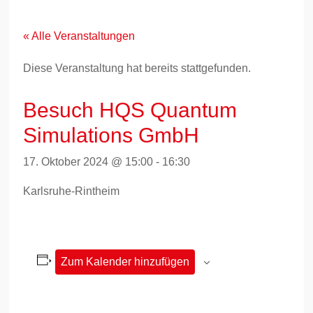
Zum
Inhalt
springen
« Alle Veranstaltungen
Diese Veranstaltung hat bereits stattgefunden.
Besuch HQS Quantum
Simulations GmbH
17. Oktober 2024 @ 15:00
-
16:30
Karlsruhe-Rintheim
Zum Kalender hinzufügen