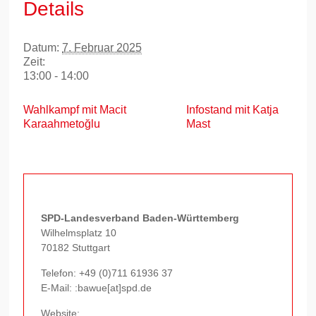
Details
Datum:
7. Februar 2025
Zeit:
13:00 - 14:00
Wahlkampf mit Macit
Infostand mit Katja
Karaahmetoğlu
Mast
SPD-Landesverband Baden-Württemberg
Wilhelmsplatz 10
70182 Stuttgart
Telefon:
+49 (0)711 61936 37
E-Mail: :bawue[at]spd.de
Website: