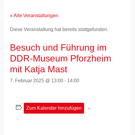
Zum
Inhalt
springen
« Alle Veranstaltungen
Diese Veranstaltung hat bereits stattgefunden.
Besuch und Führung im
DDR-Museum Pforzheim
mit Katja Mast
7. Februar 2025 @ 13:00
-
14:00
Zum Kalender hinzufügen