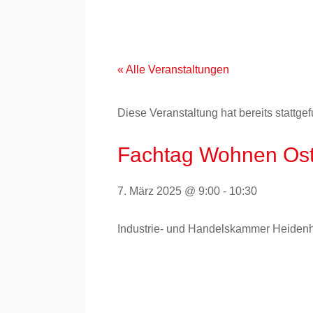
Zum
Inhalt
springen
« Alle Veranstaltungen
Diese Veranstaltung hat bereits stattge
Fachtag Wohnen Ost
7. März 2025 @ 9:00
-
10:30
Industrie- und Handelskammer Heiden