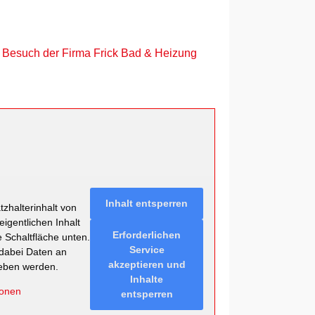
: Besuch der Firma Frick Bad & Heizung
Inhalt entsperren
zhalterinhalt von
eigentlichen Inhalt
Erforderlichen
e Schaltfläche unten.
Service
 dabei Daten an
akzeptieren und
geben werden.
Inhalte
ionen
entsperren