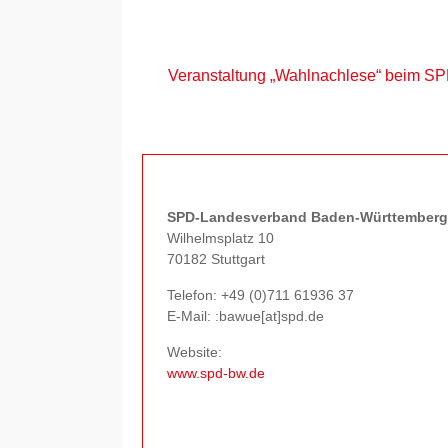
Veranstaltung „Wahlnachlese“ beim SPD
SPD-Landesverband Baden-Württemberg
Wilhelmsplatz 10
70182 Stuttgart
Telefon:
+49 (0)711 61936 37
E-Mail: :bawue[at]spd.de
Website:
www.spd-bw.de