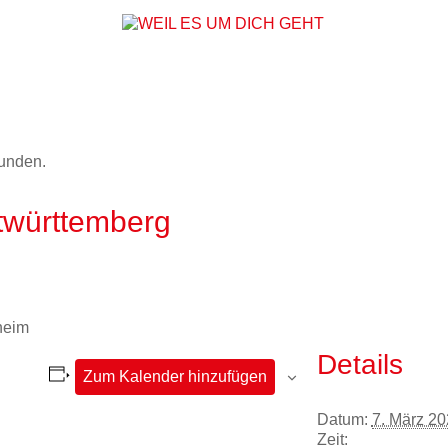
WEIL ES UM DICH
funden.
württemberg
heim
Details
Zum Kalender hinzufügen
Datum:
7. März 2
Zeit: