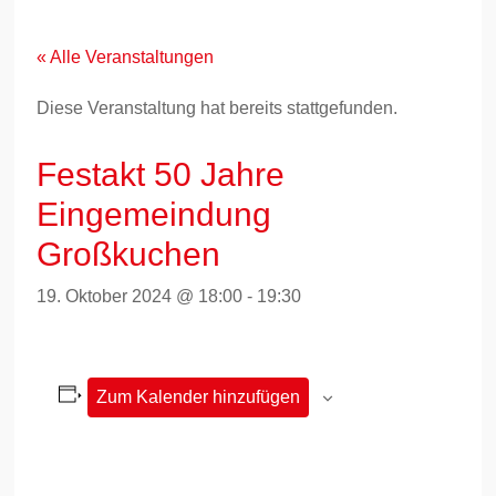
Zum
Inhalt
springen
« Alle Veranstaltungen
Diese Veranstaltung hat bereits stattgefunden.
Festakt 50 Jahre
Eingemeindung
Großkuchen
19. Oktober 2024 @ 18:00
-
19:30
Zum Kalender hinzufügen