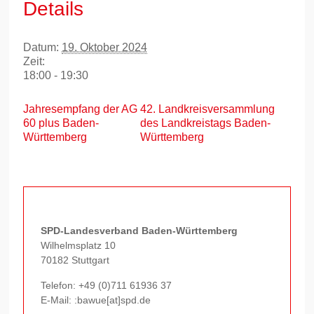
Details
Datum:
19. Oktober 2024
Zeit:
18:00 - 19:30
Jahresempfang der AG
42. Landkreisversammlung
60 plus Baden-
des Landkreistags Baden-
Württemberg
Württemberg
SPD-Landesverband Baden-Württemberg
Wilhelmsplatz 10
70182 Stuttgart
Telefon:
+49 (0)711 61936 37
E-Mail: :bawue[at]spd.de