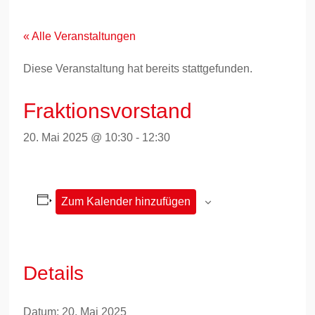
Zum
Inhalt
springen
« Alle Veranstaltungen
Diese Veranstaltung hat bereits stattgefunden.
Fraktionsvorstand
20. Mai 2025 @ 10:30
-
12:30
Zum Kalender hinzufügen
Details
Datum:
20. Mai 2025