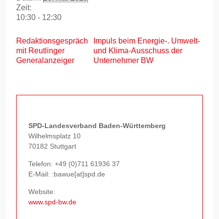
Zeit:
10:30 - 12:30
Redaktionsgespräch
Impuls beim Energie-. Umwelt-
mit Reutlinger
und Klima-Ausschuss der
Generalanzeiger
Unternehmer BW
SPD-Landesverband Baden-Württemberg
Wilhelmsplatz 10
70182 Stuttgart
Telefon:
+49 (0)711 61936 37
E-Mail: :bawue[at]spd.de
Website:
www.spd-bw.de