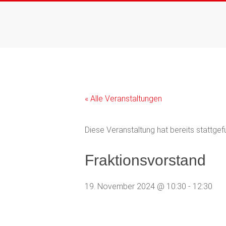
Zum
Inhalt
springen
« Alle Veranstaltungen
Diese Veranstaltung hat bereits stattgef
Fraktionsvorstand
19. November 2024 @ 10:30
-
12:30