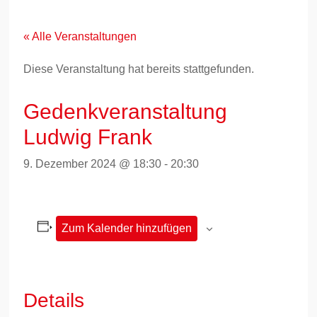
Zum
Inhalt
springen
« Alle Veranstaltungen
Diese Veranstaltung hat bereits stattgefunden.
Gedenkveranstaltung
Ludwig Frank
9. Dezember 2024 @ 18:30
-
20:30
Zum Kalender hinzufügen
Details