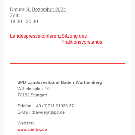
Datum:
9. Dezember 2024
Zeit:
18:30 - 20:30
Landespressekonferenz
Sitzung des
Fraktionsvorstands
SPD-Landesverband Baden-Württemberg
Wilhelmsplatz 10
70182 Stuttgart
Telefon:
+49 (0)711 61936 37
E-Mail: :bawue[at]spd.de
Website:
www.spd-bw.de