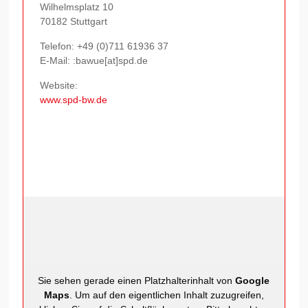
Wilhelmsplatz 10
70182 Stuttgart
Telefon:
+49 (0)711 61936 37
E-Mail: :bawue[at]spd.de
Website:
www.spd-bw.de
Sie sehen gerade einen Platzhalterinhalt von
Google
Maps
. Um auf den eigentlichen Inhalt zuzugreifen,