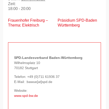
Zeit:
18:00 - 20:00
Frauenhofer Freiburg –
Präsidium SPD-Baden
Thema: Elektrisch
Württemberg
SPD-Landesverband Baden-Württemberg
Wilhelmsplatz 10
70182 Stuttgart
Telefon:
+49 (0)711 61936 37
E-Mail: :bawue[at]spd.de
Website:
www.spd-bw.de