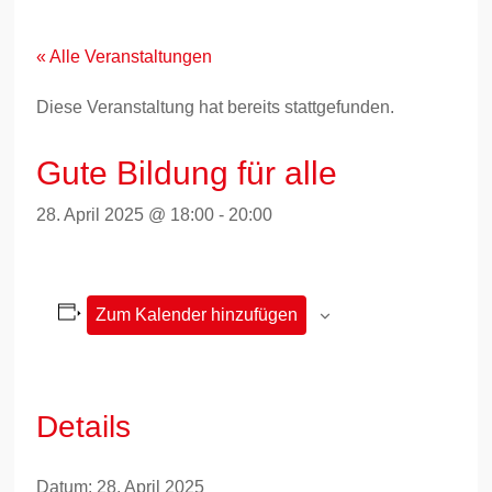
Zum
Inhalt
springen
« Alle Veranstaltungen
Diese Veranstaltung hat bereits stattgefunden.
Gute Bildung für alle
28. April 2025 @ 18:00
-
20:00
Zum Kalender hinzufügen
Details
Datum:
28. April 2025