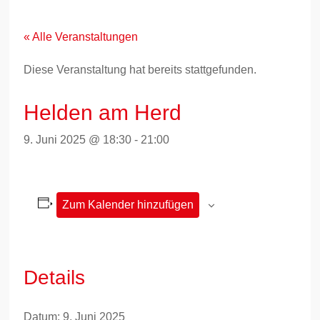
Zum
Inhalt
springen
« Alle Veranstaltungen
Diese Veranstaltung hat bereits stattgefunden.
Helden am Herd
9. Juni 2025 @ 18:30
-
21:00
Zum Kalender hinzufügen
Details
Datum:
9. Juni 2025