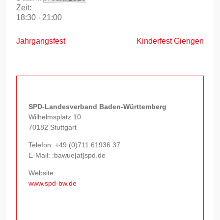
Zeit:
18:30 - 21:00
Jahrgangsfest
Kinderfest Giengen
SPD-Landesverband Baden-Württemberg
Wilhelmsplatz 10
70182 Stuttgart
Telefon:
+49 (0)711 61936 37
E-Mail: :bawue[at]spd.de
Website:
www.spd-bw.de