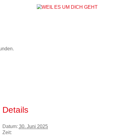
WEIL ES UM DICH
funden.
Details
Datum:
30. Juni 2025
Zeit: