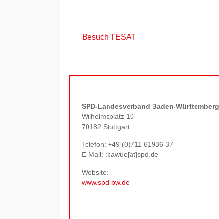
Besuch TESAT
SPD-Landesverband Baden-Württemberg
Wilhelmsplatz 10
70182 Stuttgart
Telefon:
+49 (0)711 61936 37
E-Mail: :bawue[at]spd.de
Website:
www.spd-bw.de