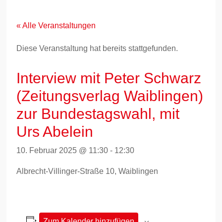
Zum
Inhalt
springen
« Alle Veranstaltungen
Diese Veranstaltung hat bereits stattgefunden.
Interview mit Peter Schwarz
(Zeitungsverlag Waiblingen)
zur Bundestagswahl, mit
Urs Abelein
10. Februar 2025 @ 11:30
-
12:30
Albrecht-Villinger-Straße 10, Waiblingen
Zum Kalender hinzufügen