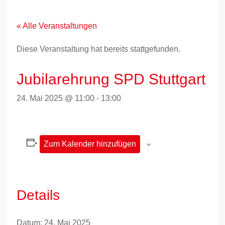
Zum
Inhalt
springen
« Alle Veranstaltungen
Diese Veranstaltung hat bereits stattgefunden.
Jubilarehrung SPD Stuttgart
24. Mai 2025 @ 11:00
-
13:00
Zum Kalender hinzufügen
Details
Datum:
24. Mai 2025