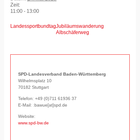
Zeit:
11:00 - 13:00
Landessportbundtag
Jubiläumswanderung
Albschäferweg
SPD-Landesverband Baden-Württemberg
Wilhelmsplatz 10
70182 Stuttgart
Telefon:
+49 (0)711 61936 37
E-Mail: :bawue[at]spd.de
Website:
www.spd-bw.de