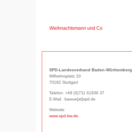
Weihnachtsmann und Co
SPD-Landesverband Baden-Württemberg
Wilhelmsplatz 10
70182 Stuttgart
Telefon:
+49 (0)711 61936 37
E-Mail: :bawue[at]spd.de
Website:
www.spd-bw.de