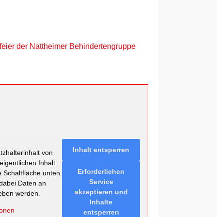
feier der Nattheimer Behindertengruppe
Inhalt entsperren
zhalterinhalt von
eigentlichen Inhalt
Erforderlichen
e Schaltfläche unten.
Service
 dabei Daten an
akzeptieren und
geben werden.
Inhalte
ionen
entsperren