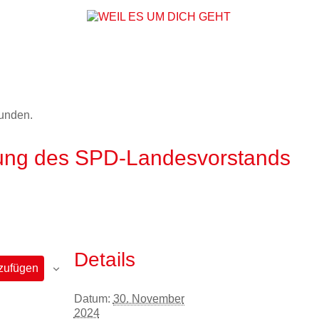
WEIL ES UM DICH
funden.
zung des SPD-Landesvorstands
Details
zufügen
Datum:
30. November
2024