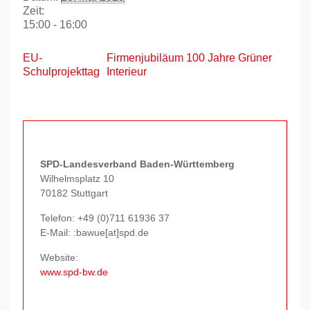
Zeit:
15:00 - 16:00
EU-
Firmenjubiläum 100 Jahre Grüner
Schulprojekttag
Interieur
SPD-Landesverband Baden-Württemberg
Wilhelmsplatz 10
70182 Stuttgart
Telefon:
+49 (0)711 61936 37
E-Mail: :bawue[at]spd.de
Website:
www.spd-bw.de