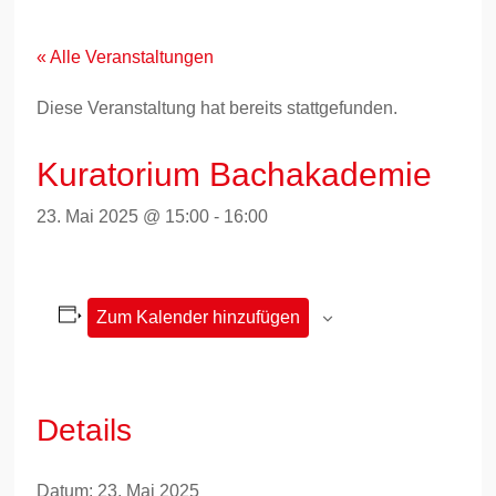
Zum
Inhalt
springen
« Alle Veranstaltungen
Diese Veranstaltung hat bereits stattgefunden.
Kuratorium Bachakademie
23. Mai 2025 @ 15:00
-
16:00
Zum Kalender hinzufügen
Details
Datum:
23. Mai 2025