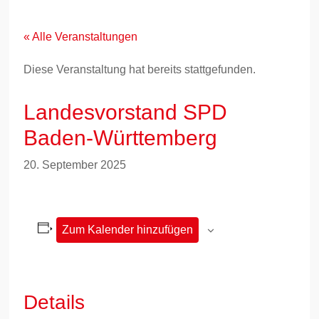
Zum
Inhalt
springen
« Alle Veranstaltungen
Diese Veranstaltung hat bereits stattgefunden.
Landesvorstand SPD
Baden-Württemberg
20. September 2025
Zum Kalender hinzufügen
Details