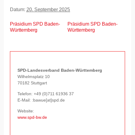
Datum:
20. September 2025
Präsidium SPD Baden-
Präsidium SPD Baden-
Württemberg
Württemberg
SPD-Landesverband Baden-Württemberg
Wilhelmsplatz 10
70182 Stuttgart
Telefon:
+49 (0)711 61936 37
E-Mail: :bawue[at]spd.de
Website:
www.spd-bw.de