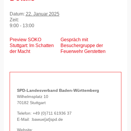
Datum:
22. Januar 2025
Zeit:
9:00 - 13:00
Preview SOKO
Gespräch mit
Stuttgart: Im Schatten
Besuchergruppe der
der Macht
Feuerwehr Gerstetten
SPD-Landesverband Baden-Württemberg
Wilhelmsplatz 10
70182 Stuttgart
Telefon:
+49 (0)711 61936 37
E-Mail: :bawue[at]spd.de
Website: