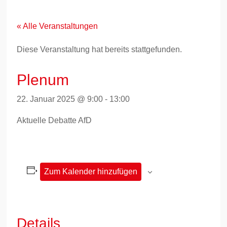
Zum
Inhalt
springen
« Alle Veranstaltungen
Diese Veranstaltung hat bereits stattgefunden.
Plenum
22. Januar 2025 @ 9:00
-
13:00
Aktuelle Debatte AfD
Zum Kalender hinzufügen
Details