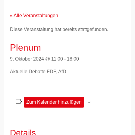
Zum
Inhalt
springen
« Alle Veranstaltungen
Diese Veranstaltung hat bereits stattgefunden.
Plenum
9. Oktober 2024 @ 11:00
-
18:00
Aktuelle Debatte FDP, AfD
Zum Kalender hinzufügen
Details