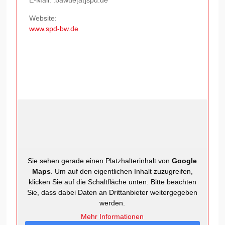
E-Mail: :bawue[at]spd.de
Website:
www.spd-bw.de
Sie sehen gerade einen Platzhalterinhalt von
Google
Maps
. Um auf den eigentlichen Inhalt zuzugreifen,
klicken Sie auf die Schaltfläche unten. Bitte beachten
Sie, dass dabei Daten an Drittanbieter weitergegeben
werden.
Mehr Informationen