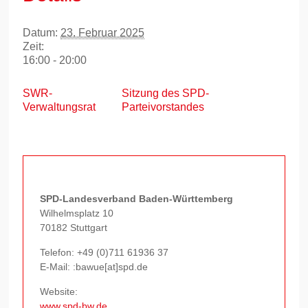
Datum:
23. Februar 2025
Zeit:
16:00 - 20:00
SWR-
Sitzung des SPD-
Verwaltungsrat
Parteivorstandes
SPD-Landesverband Baden-Württemberg
Wilhelmsplatz 10
70182 Stuttgart
Telefon:
+49 (0)711 61936 37
E-Mail: :bawue[at]spd.de
Website:
www.spd-bw.de