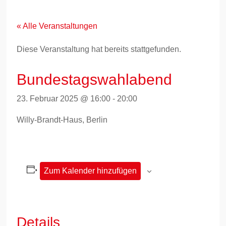
Zum
Inhalt
springen
« Alle Veranstaltungen
Diese Veranstaltung hat bereits stattgefunden.
Bundestagswahlabend
23. Februar 2025 @ 16:00
-
20:00
Willy-Brandt-Haus, Berlin
Zum Kalender hinzufügen
Details