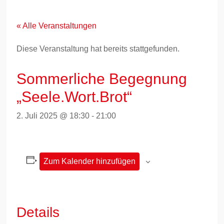
Zum
Inhalt
springen
« Alle Veranstaltungen
Diese Veranstaltung hat bereits stattgefunden.
Sommerliche Begegnung
„Seele.Wort.Brot“
2. Juli 2025 @ 18:30
-
21:00
Zum Kalender hinzufügen
Details