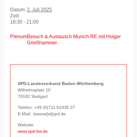
Datum:
2. Juli 2025
Zeit:
18:30 - 21:00
Plenum
Besuch & Austausch Munich RE mit Holger
Grießhammer
SPD-Landesverband Baden-Württemberg
Wilhelmsplatz 10
70182 Stuttgart
Telefon:
+49 (0)711 61936 37
E-Mail: :bawue[at]spd.de
Website:
www.spd-bw.de