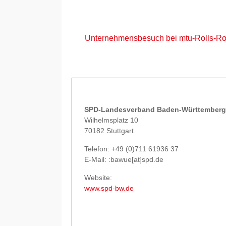
Unternehmensbesuch bei mtu-Rolls-R
SPD-Landesverband Baden-Württemberg
Wilhelmsplatz 10
70182 Stuttgart
Telefon:
+49 (0)711 61936 37
E-Mail: :bawue[at]spd.de
Website:
www.spd-bw.de