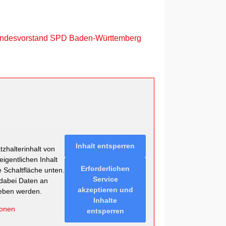
ndesvorstand SPD Baden-Württemberg
Inhalt entsperren
zhalterinhalt von
eigentlichen Inhalt
Erforderlichen
e Schaltfläche unten.
Service
 dabei Daten an
akzeptieren und
geben werden.
Inhalte
ionen
entsperren