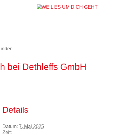
WEIL ES UM DICH
funden.
 bei Dethleffs GmbH
Details
Datum:
7. Mai 2025
Zeit: