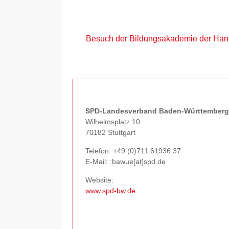
Besuch der Bildungsakademie der Ha
SPD-Landesverband Baden-Württemberg
Wilhelmsplatz 10
70182 Stuttgart
Telefon:
+49 (0)711 61936 37
E-Mail: :bawue[at]spd.de
Website:
www.spd-bw.de