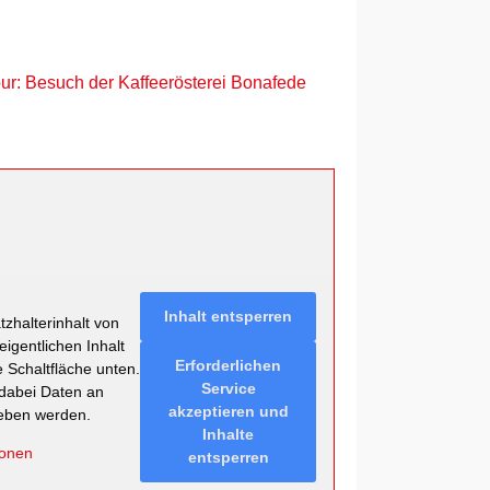
our: Besuch der Kaffeerösterei Bonafede
Inhalt entsperren
zhalterinhalt von
eigentlichen Inhalt
Erforderlichen
e Schaltfläche unten.
Service
 dabei Daten an
akzeptieren und
geben werden.
Inhalte
ionen
entsperren