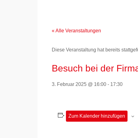
Zum
Inhalt
springen
« Alle Veranstaltungen
Diese Veranstaltung hat bereits stattge
Besuch bei der Firma
3. Februar 2025 @ 16:00
-
17:30
Zum Kalender hinzufügen