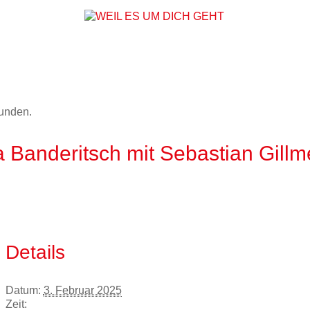
WEIL ES UM DICH
funden.
 Banderitsch mit Sebastian Gillm
Details
Datum:
3. Februar 2025
Zeit: