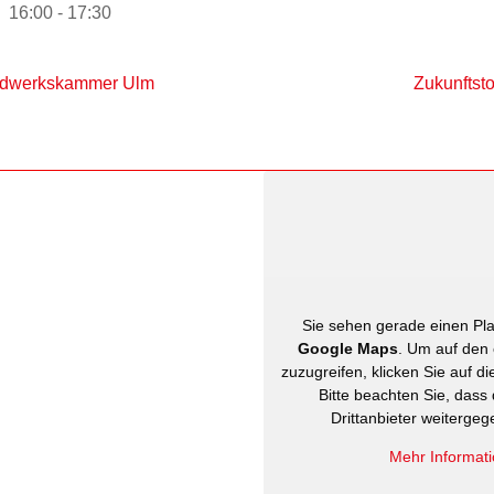
16:00 - 17:30
ndwerkskammer Ulm
Zukunftst
Sie sehen gerade einen Plat
Google Maps
. Um auf den 
zuzugreifen, klicken Sie auf di
Bitte beachten Sie, dass
Drittanbieter weiterge
Mehr Informat