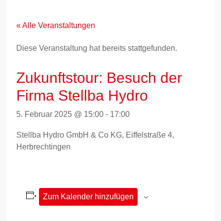
Zum
Inhalt
springen
« Alle Veranstaltungen
Diese Veranstaltung hat bereits stattgefunden.
Zukunftstour: Besuch der
Firma Stellba Hydro
5. Februar 2025 @ 15:00
-
17:00
Stellba Hydro GmbH & Co KG, Eiffelstraße 4,
Herbrechtingen
Zum Kalender hinzufügen