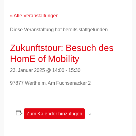
Zum
Inhalt
springen
« Alle Veranstaltungen
Diese Veranstaltung hat bereits stattgefunden.
Zukunftstour: Besuch des
HomE of Mobility
23. Januar 2025 @ 14:00
-
15:30
97877 Wertheim, Am Fuchsenacker 2
Zum Kalender hinzufügen