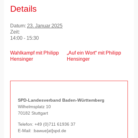
Details
Datum:
23. Januar 2025
Zeit:
14:00 - 15:30
Wahlkampf mit Philipp
„Auf ein Wort“ mit Philipp
Hensinger
Hensinger
SPD-Landesverband Baden-Württemberg
Wilhelmsplatz 10
70182 Stuttgart
Telefon:
+49 (0)711 61936 37
E-Mail: :bawue[at]spd.de