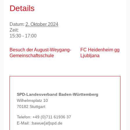
Details
Datum:
2. Oktober 2024
Zeit:
15:30 - 17:00
Besuch der August-Weygang-
FC Heidenheim gg
Gemeinschaftsschule
Ljubljana
SPD-Landesverband Baden-Württemberg
Wilhelmsplatz 10
70182 Stuttgart
Telefon:
+49 (0)711 61936 37
E-Mail: :bawue[at]spd.de