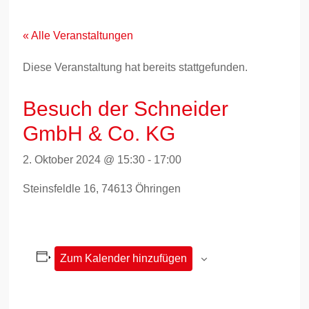
Zum
Inhalt
springen
« Alle Veranstaltungen
Diese Veranstaltung hat bereits stattgefunden.
Besuch der Schneider
GmbH & Co. KG
2. Oktober 2024 @ 15:30
-
17:00
Steinsfeldle 16, 74613 Öhringen
Zum Kalender hinzufügen