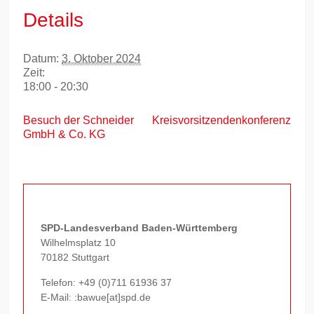
Details
Datum:
3. Oktober 2024
Zeit:
18:00 - 20:30
Besuch der Schneider
Kreisvorsitzendenkonferenz
GmbH & Co. KG
SPD-Landesverband Baden-Württemberg
Wilhelmsplatz 10
70182 Stuttgart
Telefon:
+49 (0)711 61936 37
E-Mail: :bawue[at]spd.de