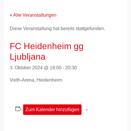
Zum
Inhalt
springen
« Alle Veranstaltungen
Diese Veranstaltung hat bereits stattgefunden.
FC Heidenheim gg
Ljubljana
3. Oktober 2024 @ 18:00
-
20:30
Voith-Arena, Heidenheim
Zum Kalender hinzufügen