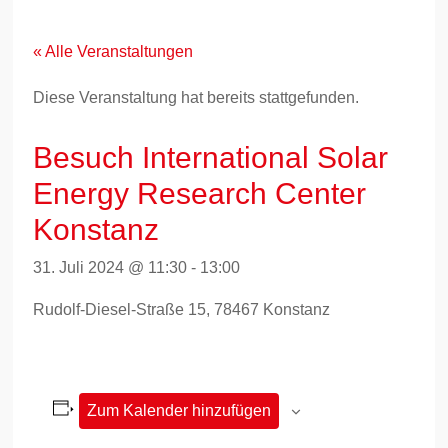
Zum
Inhalt
springen
« Alle Veranstaltungen
Diese Veranstaltung hat bereits stattgefunden.
Besuch International Solar
Energy Research Center
Konstanz
31. Juli 2024 @ 11:30
-
13:00
Rudolf-Diesel-Straße 15, 78467 Konstanz
Zum Kalender hinzufügen