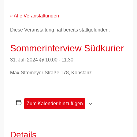
Zum
Inhalt
springen
« Alle Veranstaltungen
Diese Veranstaltung hat bereits stattgefunden.
Sommerinterview Südkurier
31. Juli 2024 @ 10:00
-
11:30
Max-Stromeyer-Straße 178, Konstanz
Zum Kalender hinzufügen
Details