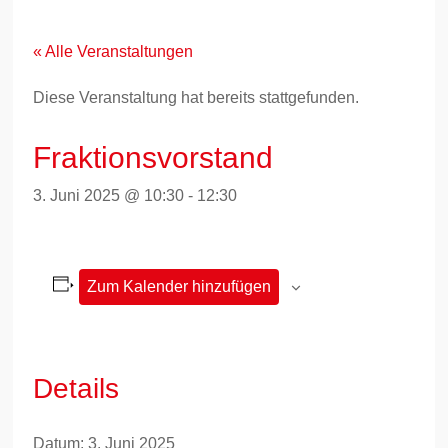
Zum
Inhalt
springen
« Alle Veranstaltungen
Diese Veranstaltung hat bereits stattgefunden.
Fraktionsvorstand
3. Juni 2025 @ 10:30
-
12:30
Zum Kalender hinzufügen
Details
Datum:
3. Juni 2025