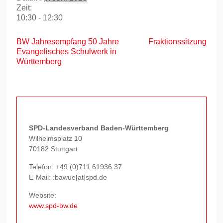
Zeit:
10:30 - 12:30
BW Jahresempfang 50 Jahre
Fraktionssitzung
Evangelisches Schulwerk in
Württemberg
SPD-Landesverband Baden-Württemberg
Wilhelmsplatz 10
70182 Stuttgart
Telefon:
+49 (0)711 61936 37
E-Mail: :bawue[at]spd.de
Website:
www.spd-bw.de