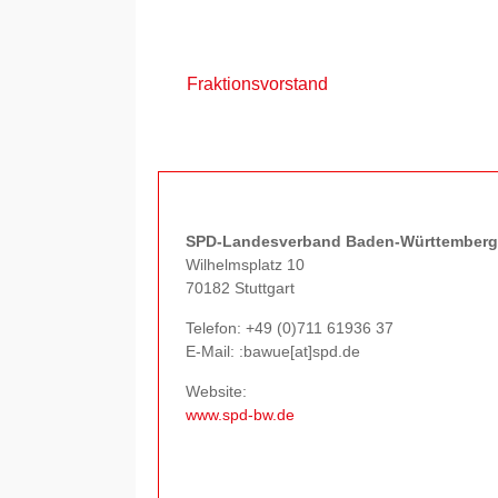
Fraktionsvorstand
SPD-Landesverband Baden-Württemberg
Wilhelmsplatz 10
70182 Stuttgart
Telefon:
+49 (0)711 61936 37
E-Mail: :bawue[at]spd.de
Website:
www.spd-bw.de