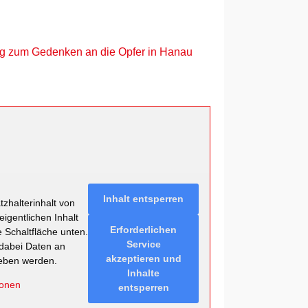
g zum Gedenken an die Opfer in Hanau
Inhalt entsperren
zhalterinhalt von
eigentlichen Inhalt
Erforderlichen
e Schaltfläche unten.
Service
 dabei Daten an
akzeptieren und
geben werden.
Inhalte
ionen
entsperren