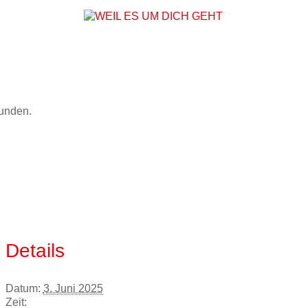
WEIL ES UM DICH
funden.
Details
Datum:
3. Juni 2025
Zeit: