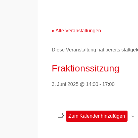
Zum
Inhalt
springen
« Alle Veranstaltungen
Diese Veranstaltung hat bereits stattge
Fraktionssitzung
3. Juni 2025 @ 14:00
-
17:00
Zum Kalender hinzufügen