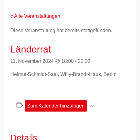
Zum
Inhalt
springen
« Alle Veranstaltungen
Diese Veranstaltung hat bereits stattgefunden.
Länderrat
11. November 2024 @ 18:00
-
20:00
Helmut-Schmidt-Saal, Willy-Brandt-Haus, Berlin
Zum Kalender hinzufügen
Details