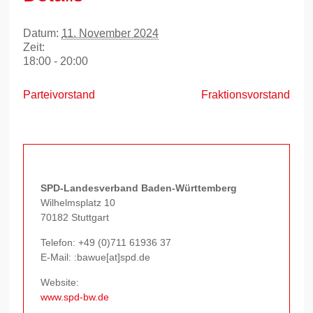
Datum:
11. November 2024
Zeit:
18:00 - 20:00
Parteivorstand
Fraktionsvorstand
SPD-Landesverband Baden-Württemberg
Wilhelmsplatz 10
70182 Stuttgart
Telefon:
+49 (0)711 61936 37
E-Mail: :bawue[at]spd.de
Website:
www.spd-bw.de