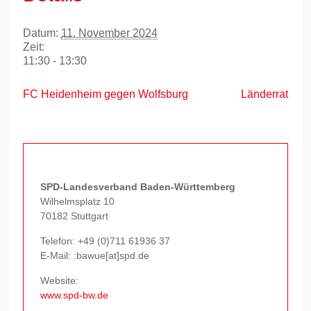
Datum:
11. November 2024
Zeit:
11:30 - 13:30
FC Heidenheim gegen Wolfsburg
Länderrat
SPD-Landesverband Baden-Württemberg
Wilhelmsplatz 10
70182 Stuttgart
Telefon:
+49 (0)711 61936 37
E-Mail: :bawue[at]spd.de
Website:
www.spd-bw.de