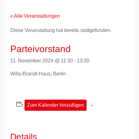
Zum
Inhalt
springen
« Alle Veranstaltungen
Diese Veranstaltung hat bereits stattgefunden.
Parteivorstand
11. November 2024 @ 11:30
-
13:30
Willy-Brandt-Haus, Berlin
Zum Kalender hinzufügen
Details