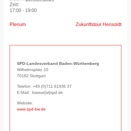
Zeit:
17:00 - 19:00
Plenum
Zukunftstour Hensoldt
SPD-Landesverband Baden-Württemberg
Wilhelmsplatz 10
70182 Stuttgart
Telefon:
+49 (0)711 61936 37
E-Mail: :bawue[at]spd.de
Website:
www.spd-bw.de