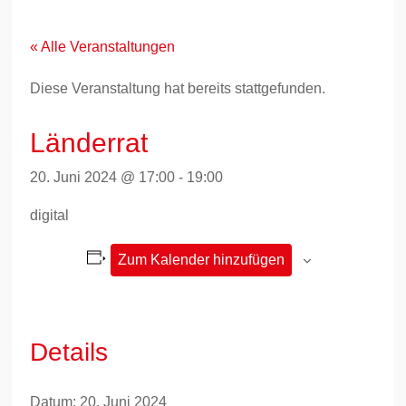
Zum
Inhalt
springen
« Alle Veranstaltungen
Diese Veranstaltung hat bereits stattgefunden.
Länderrat
20. Juni 2024 @ 17:00
-
19:00
digital
Zum Kalender hinzufügen
Details
Datum:
20. Juni 2024