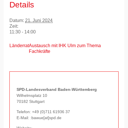
Details
Datum:
21. Juni 2024
Zeit:
11:30 - 14:00
Länderrat
Austausch mit IHK Ulm zum Thema
Fachkräfte
SPD-Landesverband Baden-Württemberg
Wilhelmsplatz 10
70182 Stuttgart
Telefon:
+49 (0)711 61936 37
E-Mail: :bawue[at]spd.de