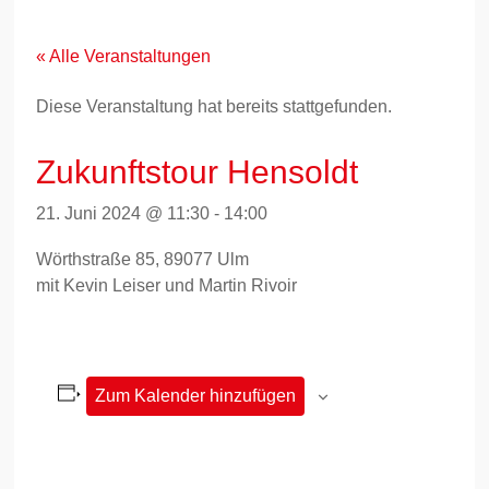
Zum
Inhalt
springen
« Alle Veranstaltungen
Diese Veranstaltung hat bereits stattgefunden.
Zukunftstour Hensoldt
21. Juni 2024 @ 11:30
-
14:00
Wörthstraße 85, 89077 Ulm
mit Kevin Leiser und Martin Rivoir
Zum Kalender hinzufügen