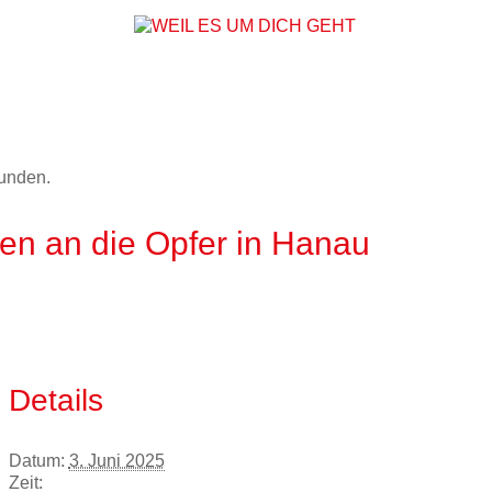
WEIL ES UM DICH
funden.
n an die Opfer in Hanau
Details
Datum:
3. Juni 2025
Zeit: