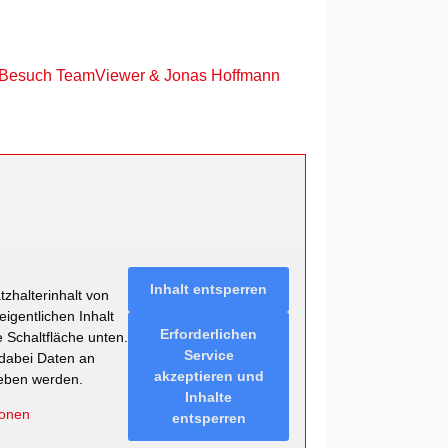
Besuch TeamViewer & Jonas Hoffmann
Inhalt entsperren
zhalterinhalt von
eigentlichen Inhalt
Erforderlichen
e Schaltfläche unten.
Service
 dabei Daten an
akzeptieren und
geben werden.
Inhalte
ionen
entsperren