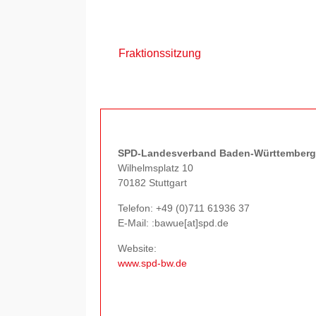
Fraktionssitzung
SPD-Landesverband Baden-Württemberg
Wilhelmsplatz 10
70182 Stuttgart
Telefon:
+49 (0)711 61936 37
E-Mail: :bawue[at]spd.de
Website:
www.spd-bw.de