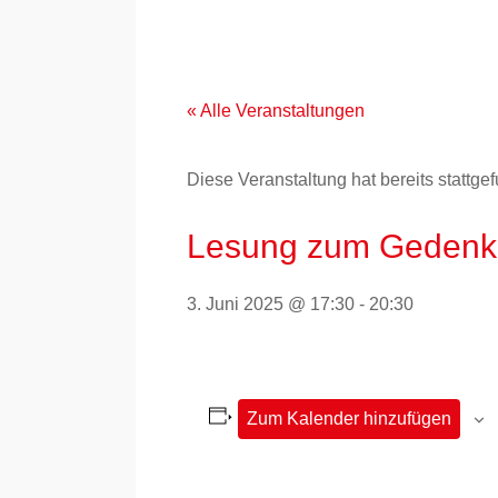
Zum
Inhalt
springen
« Alle Veranstaltungen
Diese Veranstaltung hat bereits stattge
Lesung zum Gedenke
3. Juni 2025 @ 17:30
-
20:30
Zum Kalender hinzufügen